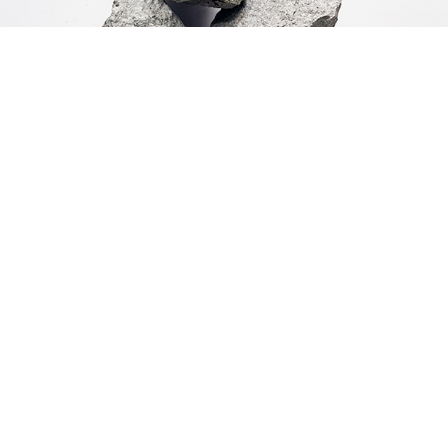
Ferro Molybdenum
페로 몰리브덴