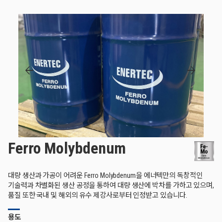
arrow_back
arrow_forward
Ferro Molybdenum
대량 생산과 가공이 어려운 Ferro Molybdenum을 에너텍만의 독창적인
기술력과 차별화된 생산 공정을 통하여 대량 생산에 박차를 가하고 있으며,
품질 또한 국내 및 해외의 유수 제강사로부터 인정받고 있습니다.
용도