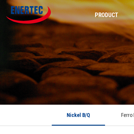
PRODUCT
Nickel B/Q
Ferro