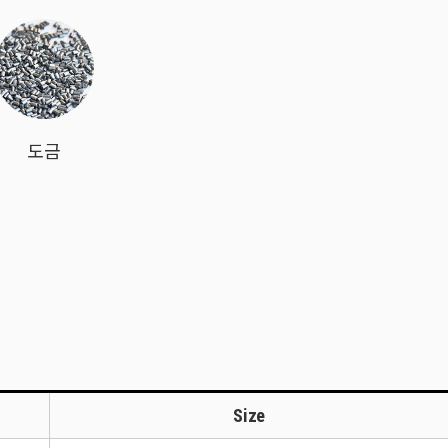
도금
Size