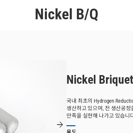
Nickel B/Q
Nickel Brique
국내 최초의 Hydrogen Reduct
생산하고 있으며, 전 생산공정
만족을 실현해 나가고 있습니다
arrow_forward
용도