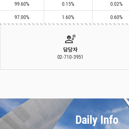
99.60%
0.15%
0.02%
97.00%
1.60%
0.60%
engineering
담당자
02-710-3951
Daily Info