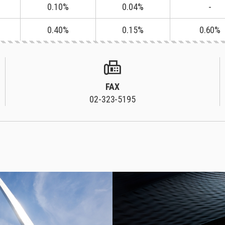
0.10%
0.04%
-
0.40%
0.15%
0.60%
fax
FAX
02-323-5195