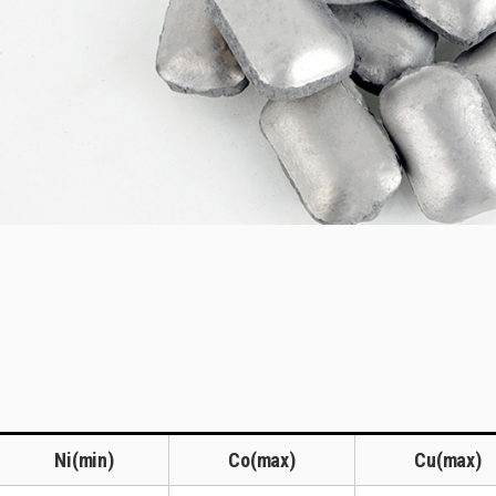
Ni(min)
Co(max)
Cu(max)