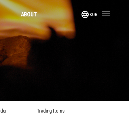
language
ABOUT
KOR
der
Trading Items