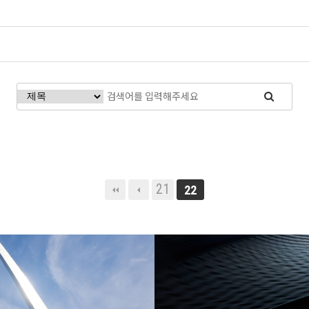
21
22