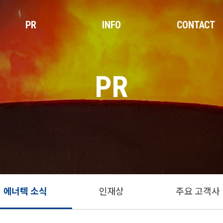
PR
INFO
CONTACT
PR
에너텍 소식
인재상
주요 고객사