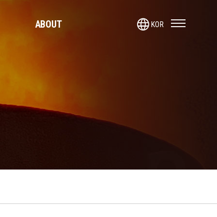
language
ABOUT
KOR