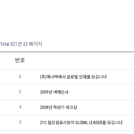
Total 321건
22 페이지
번호
6
(주)에너텍에서 글로벌 인재를 모십니다.
5
2009년 새해인사
4
2008년 하반기 워크샵
3
21C 철강원료시장의 GLOBAL LEADER를 모십니다.