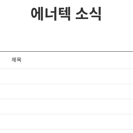
에너텍 소식
제목