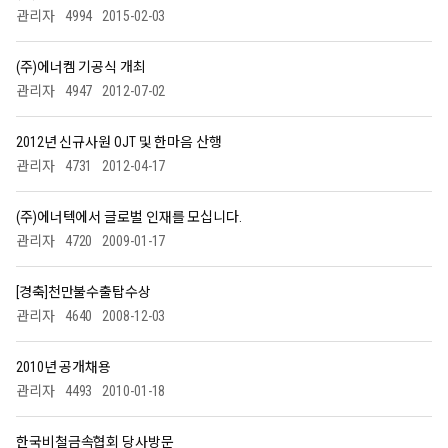
관리자
4994
2015-02-03
(주)에너켐 기공식 개최
관리자
4947
2012-07-02
2012년 신규사원 OJT 및 한마음 산행
관리자
4731
2012-04-17
(주)에너텍에서 글로벌 인재를 모십니다.
관리자
4720
2009-01-17
[경축]천만불수출탑수상
관리자
4640
2008-12-03
2010년 공개채용
관리자
4493
2010-01-18
한국비철금속협회 당사방문