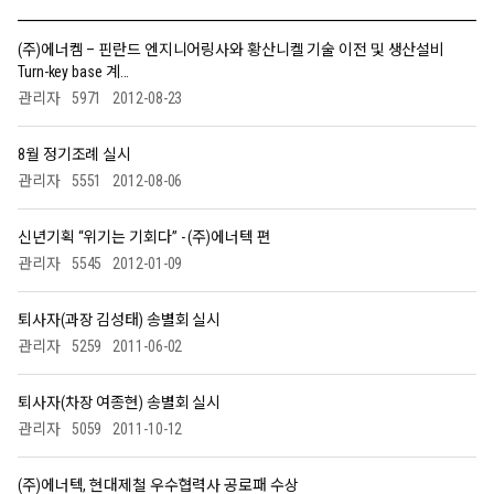
(주)에너켐 – 핀란드 엔지니어링사와 황산니켈 기술 이전 및 생산설비
Turn-key base 계…
관리자
5971
2012-08-23
8월 정기조례 실시
관리자
5551
2012-08-06
신년기획 “위기는 기회다” - (주)에너텍 편
관리자
5545
2012-01-09
퇴사자(과장 김성태) 송별회 실시
관리자
5259
2011-06-02
퇴사자(차장 여종현) 송별회 실시
관리자
5059
2011-10-12
(주)에너텍, 현대제철 우수협력사 공로패 수상